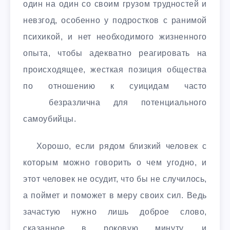
один на один со своим грузом трудностей и
невзгод, особенно у подростков с ранимой
психикой, и нет необходимого жизненного
опыта, чтобы адекватно реагировать на
происходящее, жесткая позиция общества
по отношению к суицидам часто
безразлична для потенциального
самоубийцы.
Хорошо, если рядом близкий человек с
которым можно говорить о чем угодно, и
этот человек не осудит, что бы не случилось,
а поймет и поможет в меру своих сил. Ведь
зачастую нужно лишь доброе слово,
сказанное в роковую минуту, и